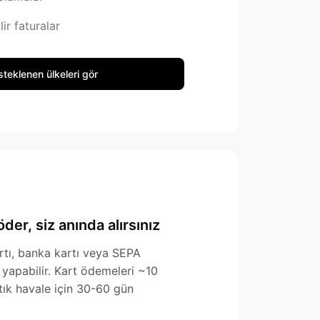
lir faturalar
teklenen ülkeleri gör
öder, siz anında alırsınız
artı, banka kartı veya SEPA
yapabilir. Kart ödemeleri ~10
rtık havale için 30-60 gün