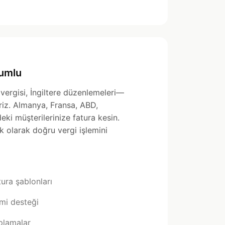
umlu
vergisi, İngiltere düzenlemeleri—
eriz. Almanya, Fransa, ABD,
deki müşterilerinize fatura kesin.
k olarak doğru vergi işlemini
ura şablonları
imi desteği
plamalar