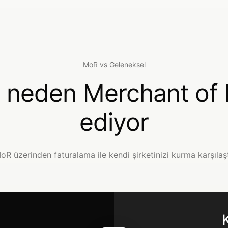
MoR vs Geleneksel
r neden Merchant of 
ediyor
oR üzerinden faturalama ile kendi şirketinizi kurma karşılaş