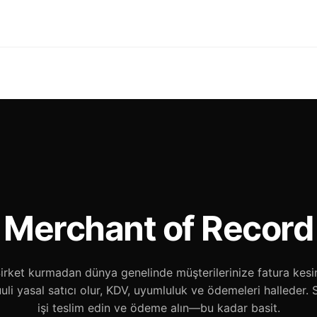
Merchant of Record
irket kurmadan dünya genelinde müşterilerinize fatura kesi
uli yasal satıcı olur, KDV, uyumluluk ve ödemeleri halleder. 
işi teslim edin ve ödeme alın—bu kadar basit.