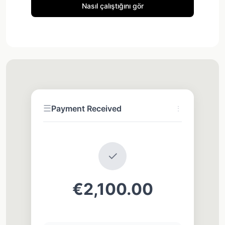
Nasıl çalıştığını gör
☰
Payment Received
⋮
✓
€2,100.00