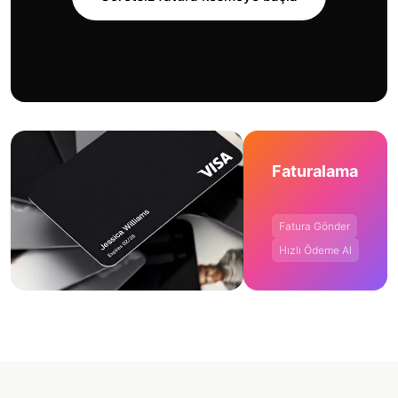
Faturalama
Fatura Gönder
Hızlı Ödeme Al