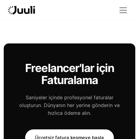
Freelancer'lar için
Faturalama
Saniyeler içinde profesyonel faturalar
oluşturun. Dünyanın her yerine gönderin ve
hızlıca ödeme alın.
Ücretsiz fatura kesmeye başla