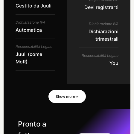
Gestito da Juuli
Devi registrarti
Dichiarazione IVA
Dichiarazione IVA
Automatica
Dichiarazioni
trimestrali
Responsabilità Legale
Juuli (come
Responsabilità Legale
MoR)
You
Show more
Pronto a