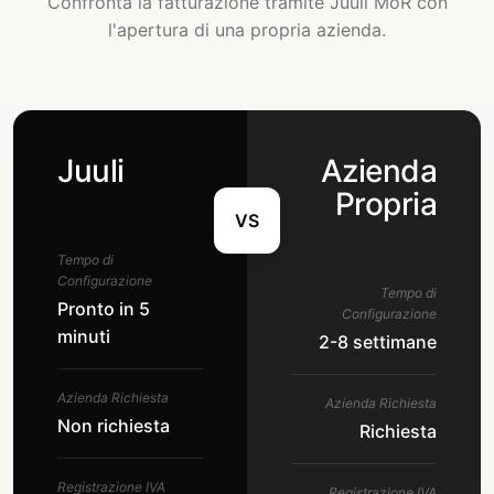
Confronta la fatturazione tramite Juuli MoR con
l'apertura di una propria azienda.
Juuli
Azienda
Propria
VS
Tempo di
Configurazione
Tempo di
Pronto in 5
Configurazione
minuti
2-8 settimane
Azienda Richiesta
Azienda Richiesta
Non richiesta
Richiesta
Registrazione IVA
Registrazione IVA