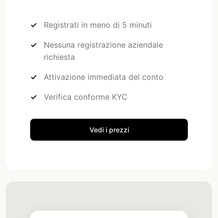
Registrati in meno di 5 minuti
Nessuna registrazione aziendale
richiesta
Attivazione immediata del conto
Verifica conforme KYC
Vedi i prezzi