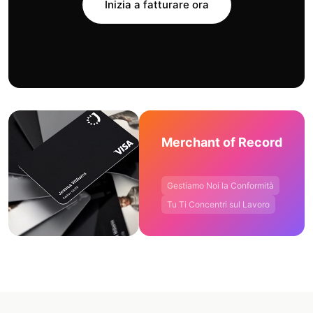
Inizia a fatturare ora
Merchant of Record
Gestiamo Noi la Conformità
Tu Ti Concentri sul Lavoro