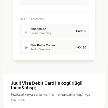
Recent Transactions
Amazon.de
🛒
-€49.99
Online Shopping
Blue Bottle Coffee
☕
-€4.50
Berlin, Germany
Juuli Visa Debit Card ile özgürlüğü
tadın&nbsp;
Fiziksel veya sanal kartlar ile harcama yaptıkça
kazanın.