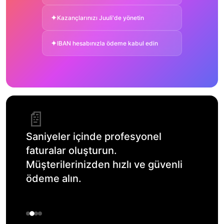
✦
Kazançlarınızı Juuli'de yönetin
✦
IBAN hesabınızla ödeme kabul edin
✦
Gelir ve giderlerinizi yönetin
📄
Saniyeler içinde profesyonel
faturalar oluşturun.
Müşterilerinizden hızlı ve güvenli
ödeme alın.