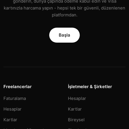
gönderin, dünya çapında ödeme kabul edin ve Visa
kartınızla harcama yapın - hepsi tek bir güvenli, düzenlenen
platformdan.
Başla
Freelancerlar
İşletmeler & Şirketler
Faturalama
Hesaplar
Hesaplar
Kartlar
Kartlar
Bireysel