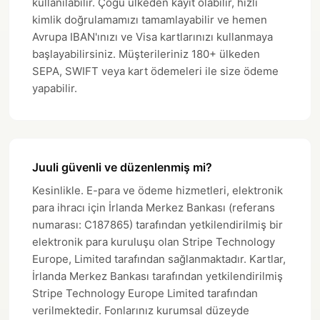
kullanılabilir. Çoğu ülkeden kayıt olabilir, hızlı
kimlik doğrulamamızı tamamlayabilir ve hemen
Avrupa IBAN'ınızı ve Visa kartlarınızı kullanmaya
başlayabilirsiniz. Müşterileriniz 180+ ülkeden
SEPA, SWIFT veya kart ödemeleri ile size ödeme
yapabilir.
Juuli güvenli ve düzenlenmiş mi?
Kesinlikle. E-para ve ödeme hizmetleri, elektronik
para ihracı için İrlanda Merkez Bankası (referans
numarası: C187865) tarafından yetkilendirilmiş bir
elektronik para kuruluşu olan Stripe Technology
Europe, Limited tarafından sağlanmaktadır. Kartlar,
İrlanda Merkez Bankası tarafından yetkilendirilmiş
Stripe Technology Europe Limited tarafından
verilmektedir. Fonlarınız kurumsal düzeyde