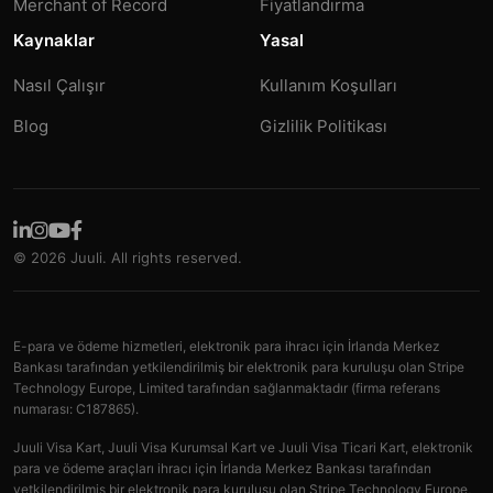
Merchant of Record
Fiyatlandırma
Kaynaklar
Yasal
Nasıl Çalışır
Kullanım Koşulları
Blog
Gizlilik Politikası
© 2026 Juuli. All rights reserved.
E-para ve ödeme hizmetleri, elektronik para ihracı için İrlanda Merkez
Bankası tarafından yetkilendirilmiş bir elektronik para kuruluşu olan Stripe
Technology Europe, Limited tarafından sağlanmaktadır (firma referans
numarası: C187865).
Juuli Visa Kart, Juuli Visa Kurumsal Kart ve Juuli Visa Ticari Kart, elektronik
para ve ödeme araçları ihracı için İrlanda Merkez Bankası tarafından
yetkilendirilmiş bir elektronik para kuruluşu olan Stripe Technology Europe,