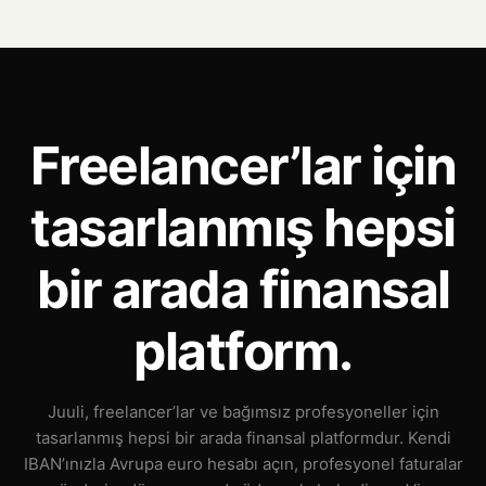
Freelancer’lar için
tasarlanmış hepsi
bir arada finansal
platform.
Juuli, freelancer’lar ve bağımsız profesyoneller için
tasarlanmış hepsi bir arada finansal platformdur. Kendi
IBAN’ınızla Avrupa euro hesabı açın, profesyonel faturalar