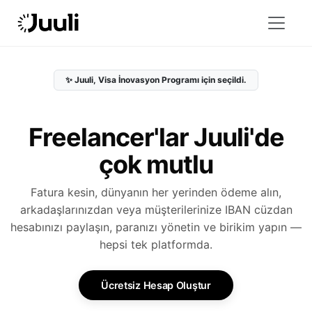
✨ Juuli, Visa İnovasyon Programı için seçildi.
Freelancer'lar Juuli'de
çok mutlu
Fatura kesin, dünyanın her yerinden ödeme alın,
arkadaşlarınızdan veya müşterilerinize IBAN cüzdan
hesabınızı paylaşın, paranızı yönetin ve birikim yapın —
hepsi tek platformda.
Ücretsiz Hesap Oluştur