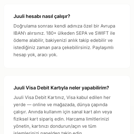
Juuli hesabı nasıl çalışır?
Doğrulama sonrası kendi adınıza özel bir Avrupa
IBAN'ı alırsınız. 180+ ülkeden SEPA ve SWIFT ile
ödeme alabilir, bakiyenizi anlık takip edebilir ve
istediğiniz zaman para çekebilirsiniz. Paylaşımlı
hesap yok, aracı yok.
Juuli Visa Debit Kartıyla neler yapabilirim?
Juuli Visa Debit Kartınız, Visa kabul edilen her
yerde — online ve mağazada, dünya çapında
çalışır. Anında kullanım için sanal kart alın veya
fiziksel kart sipariş edin. Harcama limitlerinizi
yönetin, kartınızı dondurun/açın ve tüm
işlemlerinizi panelden takip edin.