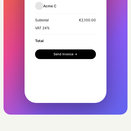
Acme Corp
billing@acme.com
Subtotal
€2,100.00
VAT 24%
Total
Send Invoice →