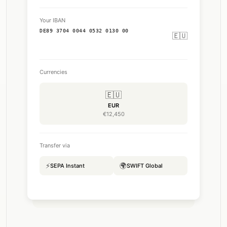
Your IBAN
DE89 3704 0044 0532 0130 00
🇪🇺
Currencies
🇪🇺
EUR
€12,450
Transfer via
⚡
🌍
SEPA Instant
SWIFT Global