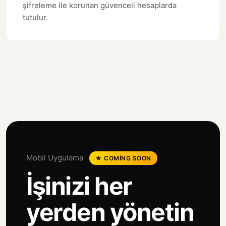
şifreleme ile korunan güvenceli hesaplarda
tutulur.
Mobil Uygulama
★ COMING SOON
İşinizi her
yerden yönetin