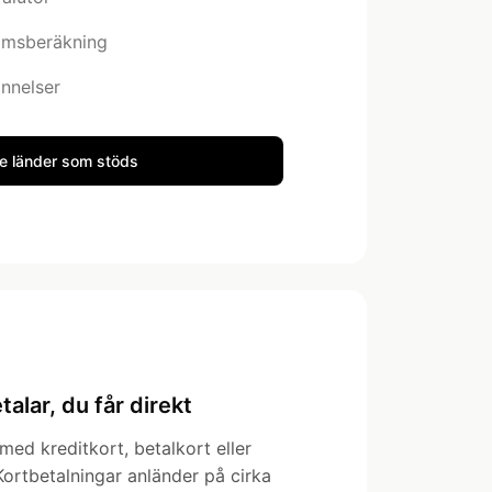
omsberäkning
nnelser
e länder som stöds
alar, du får direkt
med kreditkort, betalkort eller
ortbetalningar anländer på cirka