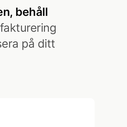
n, behåll
fakturering
era på ditt