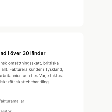
ad i över 30 länder
sk omsättningsskatt, brittiska
r allt. Fakturera kunder i Tyskland,
rbritannien och fler. Varje faktura
iskt rätt skattebehandling.
fakturamallar
valutor