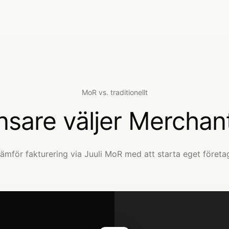
MoR vs. traditionellt
ansare väljer Mercha
ämför fakturering via Juuli MoR med att starta eget företa