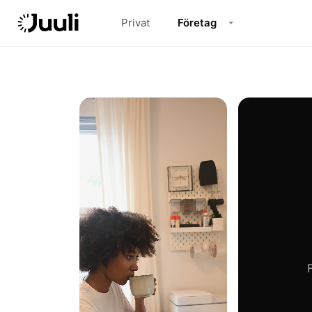
Privat
Företag
F