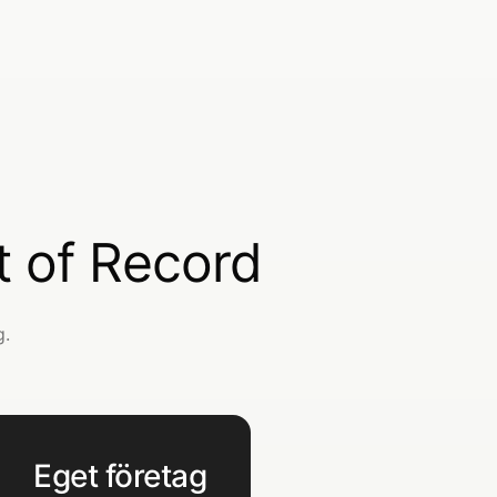
nt of Record
g.
Eget företag