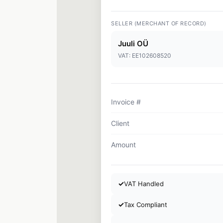
SELLER (MERCHANT OF RECORD)
Juuli OÜ
VAT: EE102608520