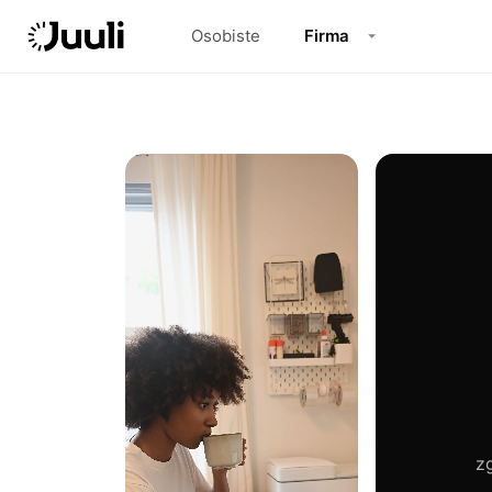
Osobiste
Firma
z