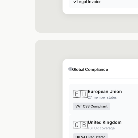
✓
Legal Invoice
🌐
Global Compliance
European Union
🇪🇺
27 member states
VAT OSS Compliant
United Kingdom
🇬🇧
Full UK coverage
UK VAT Registered