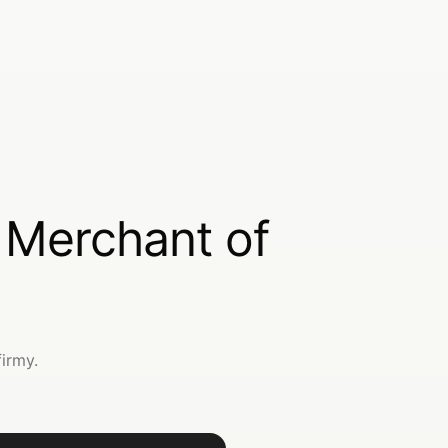
 Merchant of
irmy.