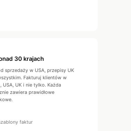
nad 30 krajach
od sprzedaży w USA, przepisy UK
szystkim. Fakturuj klientów w
, USA, UK i nie tylko. Każda
znie zawiera prawidłowe
tkowe.
szablony faktur