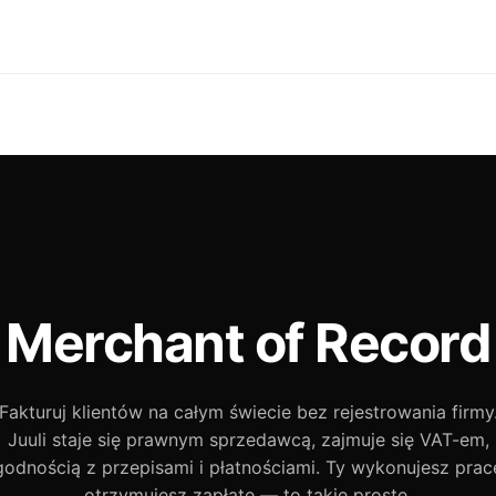
Merchant of Record
Fakturuj klientów na całym świecie bez rejestrowania firmy
Juuli staje się prawnym sprzedawcą, zajmuje się VAT-em,
godnością z przepisami i płatnościami. Ty wykonujesz pracę
otrzymujesz zapłatę — to takie proste.