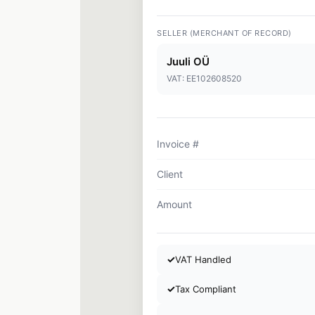
SELLER (MERCHANT OF RECORD)
Juuli OÜ
VAT: EE102608520
Invoice #
Client
Amount
✓
VAT Handled
✓
Tax Compliant