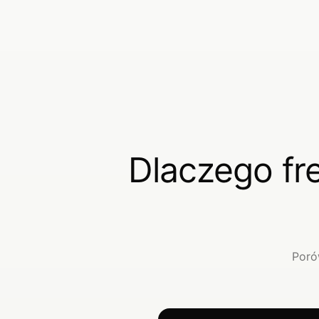
Dlaczego fr
Poró