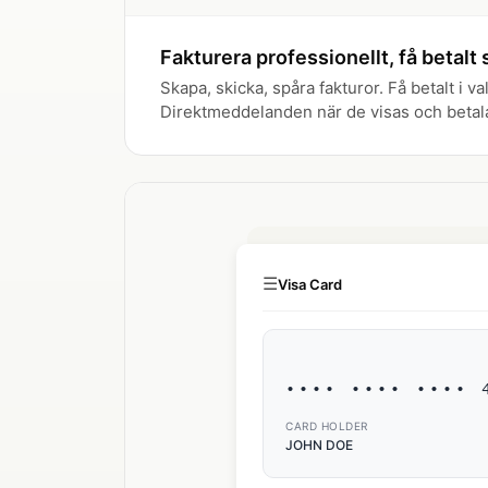
Fakturera professionellt, få betalt
Skapa, skicka, spåra fakturor. Få betalt i val
Direktmeddelanden när de visas och betal
☰
Visa Card
•••• •••• •••• 
CARD HOLDER
JOHN DOE