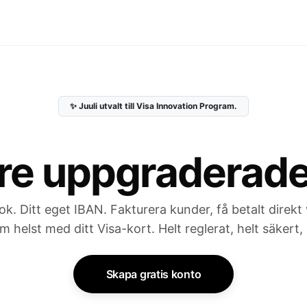
✨ Juuli utvalt till Visa Innovation Program.
re uppgraderade t
. Ditt eget IBAN. Fakturera kunder, få betalt direk
 helst med ditt Visa-kort. Helt reglerat, helt säkert, 
Skapa gratis konto