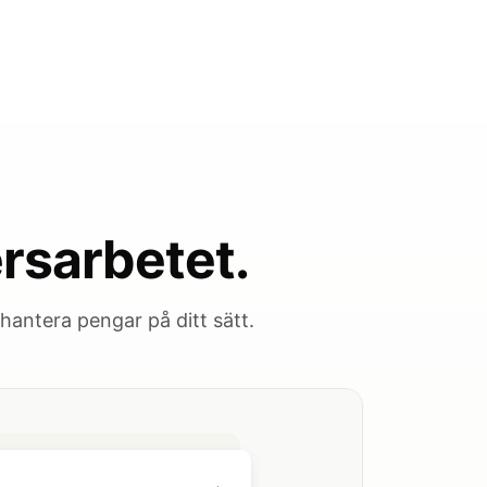
rsarbetet.
antera pengar på ditt sätt.