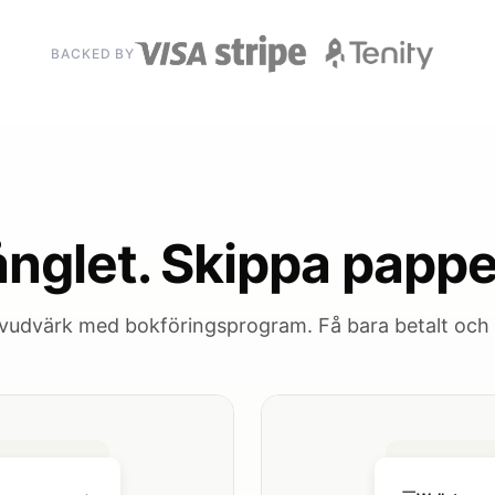
BACKED BY
ånglet. Skippa pappe
vudvärk med bokföringsprogram. Få bara betalt och h