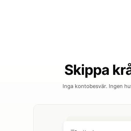
Skippa kr
Inga kontobesvär. Ingen hu