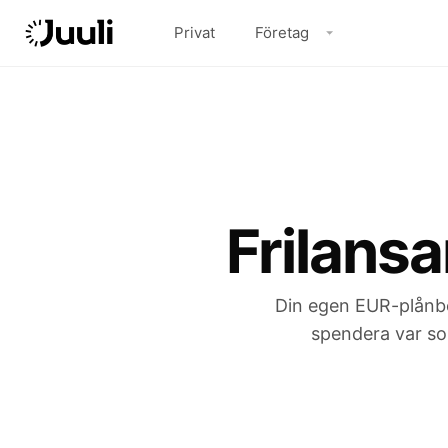
Privat
Företag
Frilansa
Din egen EUR-plånbok
spendera var som