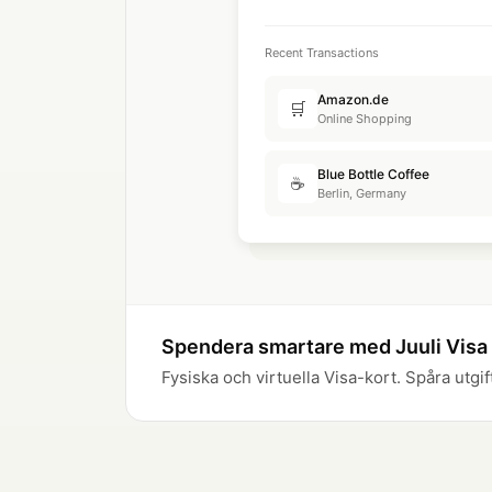
Recent Transactions
Amazon.de
🛒
Online Shopping
Blue Bottle Coffee
☕
Berlin, Germany
Spendera smartare med Juuli Visa
Fysiska och virtuella Visa-kort. Spåra utgif