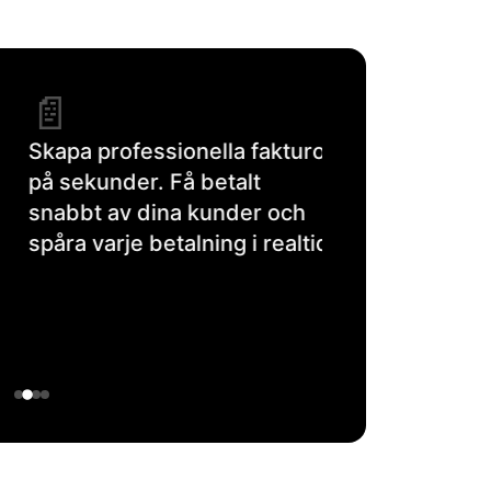
📄
Skapa professionella fakturor
på sekunder. Få betalt
snabbt av dina kunder och
spåra varje betalning i realtid.