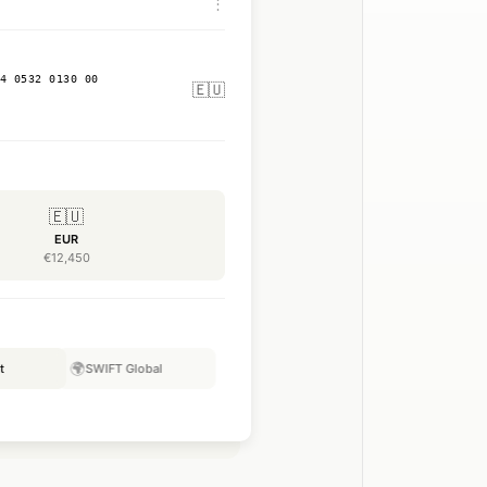
⋮
4 0532 0130 00
🇪🇺
🇪🇺
EUR
€12,450
🌍
t
SWIFT Global