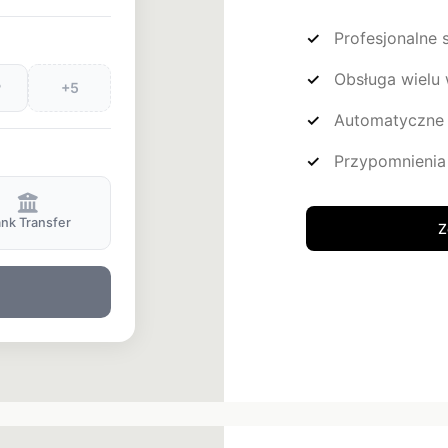
Profesjonalne 
Obsługa wielu 
P
+5
Automatyczne 
Przypomnienia 
Z
nk Transfer