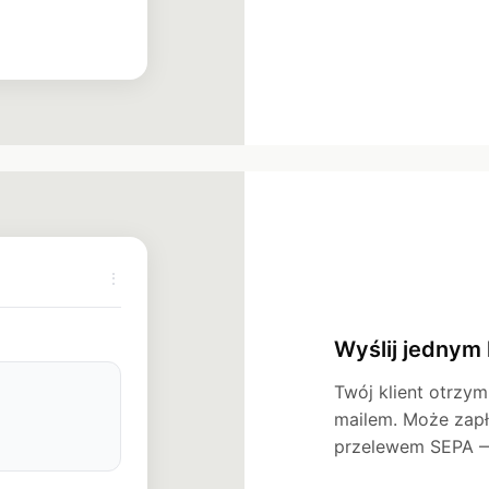
→
⋮
Wyślij jednym 
Twój klient otrzym
mailem. Może zapł
przelewem SEPA — 