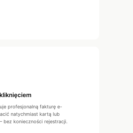
kliknięciem
uje profesjonalną fakturę e-
acić natychmiast kartą lub
bez konieczności rejestracji.