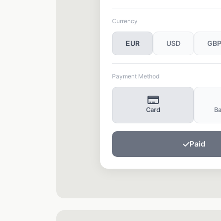
EUR
USD
GB
Card
Ba