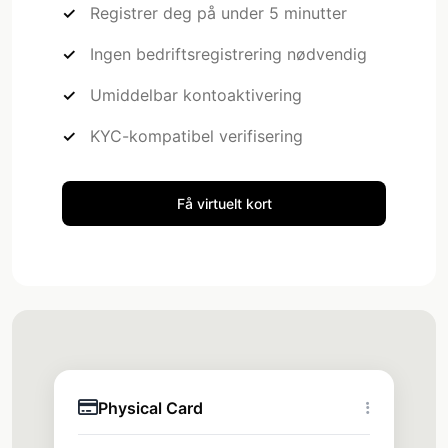
Registrer deg på under 5 minutter
Ingen bedriftsregistrering nødvendig
Umiddelbar kontoaktivering
KYC-kompatibel verifisering
Få virtuelt kort
Physical Card