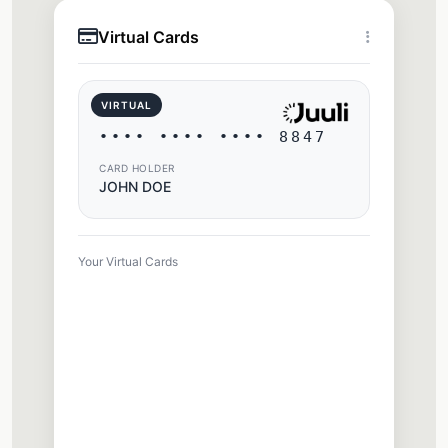
Virtual Cards
VIRTUAL
•••• •••• •••• 8847
CARD HOLDER
JOHN DOE
Your Virtual Cards
Shopping Card
Active
•••• 8847
Subscriptions
Active
•••• 3392
New Card