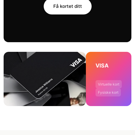
Få kortet ditt
VISA
Virtuelle kort
Fysiske kort