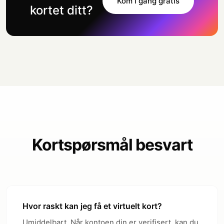
Kom i gang gratis
kortet ditt?
Kortspørsmål besvart
Hvor raskt kan jeg få et virtuelt kort?
Umiddelbart. Når kontoen din er verifisert, kan du