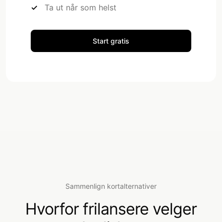
Ta ut når som helst
Start gratis
Sammenlign kortalternativer
Hvorfor frilansere velger