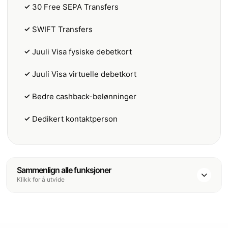
✓
30 Free SEPA Transfers
✓
SWIFT Transfers
✓
Juuli Visa fysiske debetkort
✓
Juuli Visa virtuelle debetkort
✓
Bedre cashback-belønninger
✓
Dedikert kontaktperson
Sammenlign alle funksjoner
Klikk for å utvide
Freemium
Pro
Max
PRISER