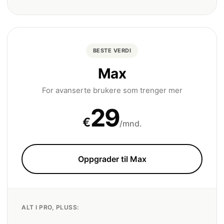
BESTE VERDI
Max
For avanserte brukere som trenger mer
29
€
/mnd.
Oppgrader til Max
ALT I PRO, PLUSS: