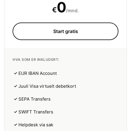
0
€
/mnd.
Start gratis
HVA SOM ER INKLUDERT:
✓
EUR IBAN Account
✓
Juuli Visa virtuelt debetkort
✓
SEPA Transfers
✓
SWIFT Transfers
✓
Helpdesk via sak