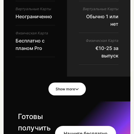
Виртуальные Карты
Виртуальные Карты
Неограниченно
Обычно 1 или
нет
Физическая Карта
Бесплатно с
Физическая Карта
планом Pro
€10-25 за
выпуск
Show more
Готовы
получить
Начните бесплатно