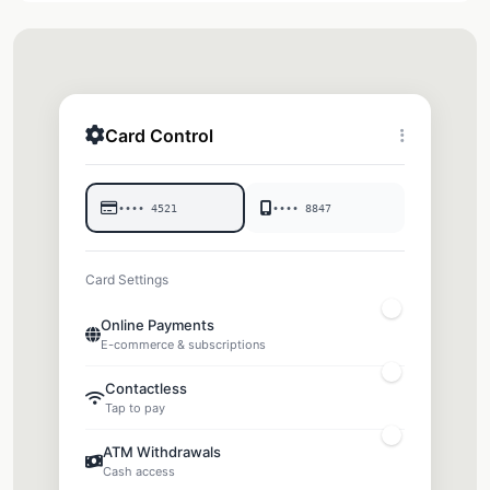
Card Control
•••• 4521
•••• 8847
Card Settings