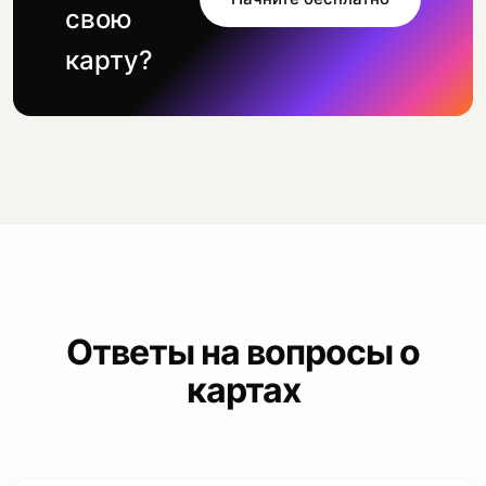
свою
карту?
Ответы на вопросы о
картах