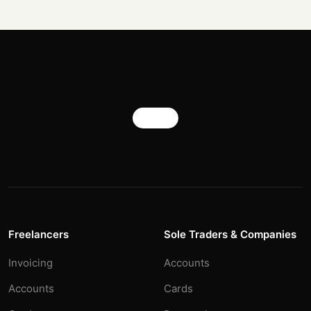
Freelancers
Sole Traders & Companies
Invoicing
Accounts
Accounts
Cards