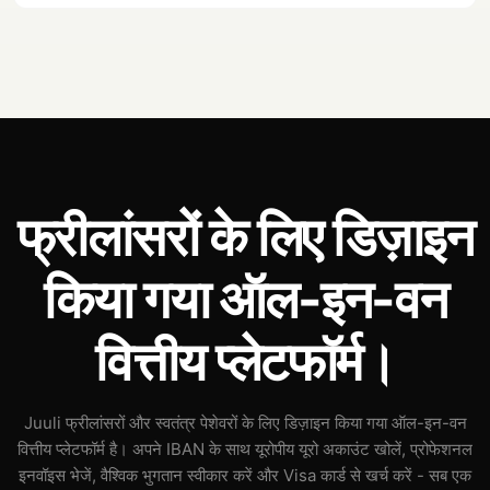
फ्रीलांसरों के लिए डिज़ाइन
किया गया ऑल-इन-वन
वित्तीय प्लेटफॉर्म।
Juuli फ्रीलांसरों और स्वतंत्र पेशेवरों के लिए डिज़ाइन किया गया ऑल-इन-वन
वित्तीय प्लेटफॉर्म है। अपने IBAN के साथ यूरोपीय यूरो अकाउंट खोलें, प्रोफेशनल
इनवॉइस भेजें, वैश्विक भुगतान स्वीकार करें और Visa कार्ड से खर्च करें - सब एक