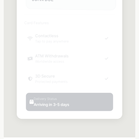
Card Features