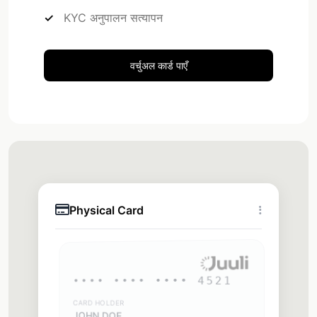
KYC अनुपालन सत्यापन
वर्चुअल कार्ड पाएँ
Physical Card
•••• •••• •••• 4521
CARD HOLDER
JOHN DOE