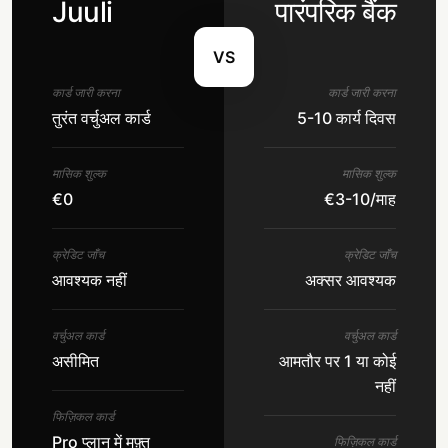
Juuli
पारंपरिक बैंक
VS
कार्ड जारी करना
कार्ड जारी करना
तुरंत वर्चुअल कार्ड
5-10 कार्य दिवस
मासिक शुल्क
मासिक शुल्क
€0
€3-10/माह
क्रेडिट जाँच
क्रेडिट जाँच
आवश्यक नहीं
अक्सर आवश्यक
वर्चुअल कार्ड
वर्चुअल कार्ड
असीमित
आमतौर पर 1 या कोई
नहीं
फिज़िकल कार्ड
Pro प्लान में मुफ़्त
फिज़िकल कार्ड