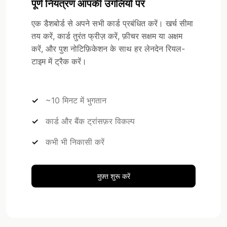
पूर्ण नियंत्रण आपकी उंगलियों पर
एक डैशबोर्ड से अपने सभी कार्ड प्रबंधित करें। खर्च सीमा
तय करें, कार्ड तुरंत फ्रीज़ करें, फ़ीचर सक्षम या अक्षम
करें, और पुश नोटिफ़िकेशन के साथ हर लेनदेन रियल-
टाइम में ट्रैक करें।
~10 मिनट में भुगतान
कार्ड और बैंक ट्रांसफ़र विकल्प
कभी भी निकासी करें
मुफ़्त शुरू करें