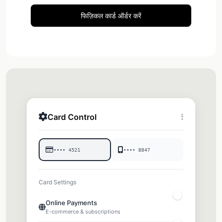
फिज़िकल कार्ड ऑर्डर करें
Card Control
•••• 4521
•••• 8847
Card Settings
Online Payments
E-commerce & subscriptions