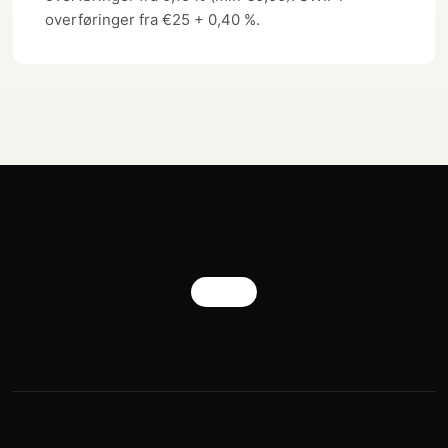
overføringer fra €25 + 0,40 %.