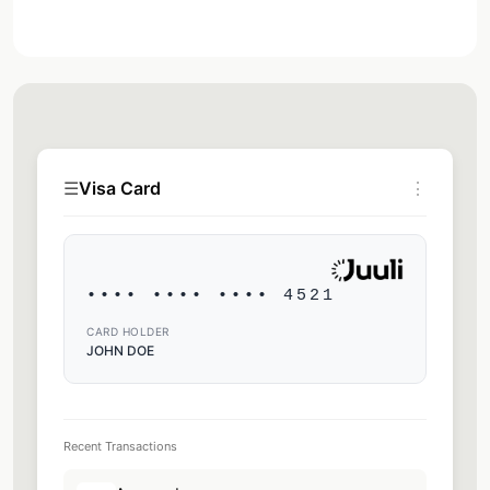
☰
Visa Card
⋮
•••• •••• •••• 4521
CARD HOLDER
JOHN DOE
Recent Transactions