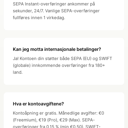
SEPA Instant-overføringer ankommer på
sekunder, 24/7. Vanlige SEPA-overføringer
fullføres innen 1 virkedag.
Kan jeg motta internasjonale betalinger?
Ja! Kontoen din støtter både SEPA (EU) og SWIFT
(globale) innkommende overføringer fra 180+
land.
Hva er kontoavgiftene?
Kontoåpning er gratis. Månedlige avgifter: €0
(Freemium), €19 (Pro), €29 (Max). SEPA-
overføringer fra 0,15 % (min €0,50). SWIFT-