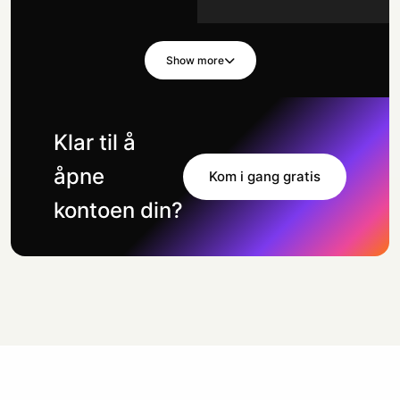
Show more
Klar til å
åpne
Kom i gang gratis
kontoen din?