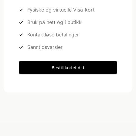
Fysiske og virtuelle Visa-kort
Bruk på nett og i butikk
Kontaktløse betalinger
Sanntidsvarsler
Bestill kortet ditt