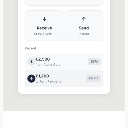
↓
↑
Receive
Send
SEPA / SWIFT
Instant
Recent
€2,500
↓
SEPA
from Acme Corp
€1,200
↑
SWIFT
to Rent Payment