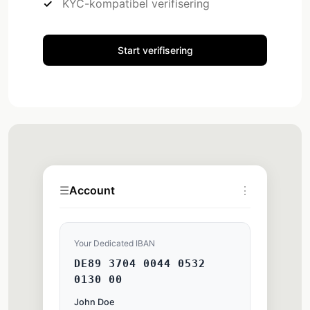
KYC-kompatibel verifisering
Start verifisering
☰
Account
⋮
Your Dedicated IBAN
DE89 3704 0044 0532
0130 00
John Doe