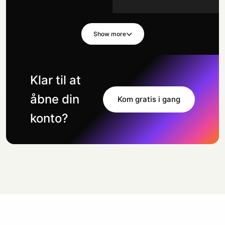
Show more
Klar til at
åbne din
Kom gratis i gang
konto?