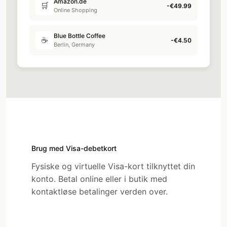
Google Ads
📢
-€150.00
Advertising
Spotify Premium
🎵
-€9.99
Subscription
Brug med Visa-debetkort
Fysiske og virtuelle Visa-kort tilknyttet din
konto. Betal online eller i butik med
kontaktløse betalinger verden over.