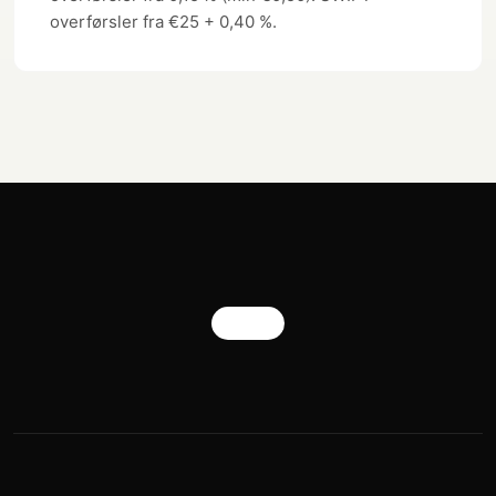
overførsler fra €25 + 0,40 %.