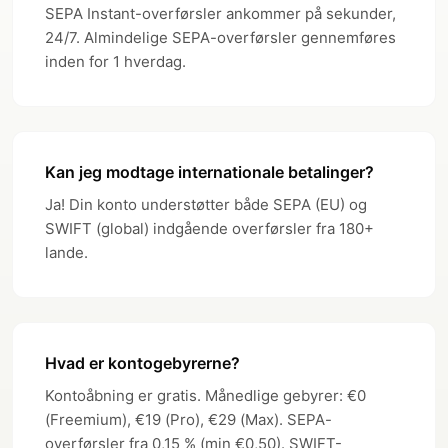
SEPA Instant-overførsler ankommer på sekunder,
24/7. Almindelige SEPA-overførsler gennemføres
inden for 1 hverdag.
Kan jeg modtage internationale betalinger?
Ja! Din konto understøtter både SEPA (EU) og
SWIFT (global) indgående overførsler fra 180+
lande.
Hvad er kontogebyrerne?
Kontoåbning er gratis. Månedlige gebyrer: €0
(Freemium), €19 (Pro), €29 (Max). SEPA-
overførsler fra 0,15 % (min €0,50). SWIFT-