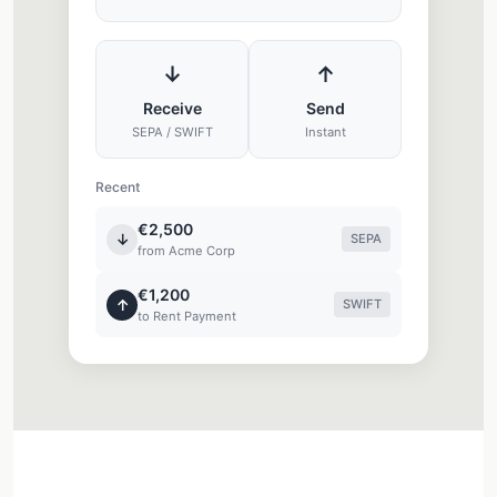
↓
↑
Receive
Send
SEPA / SWIFT
Instant
Recent
€2,500
↓
SEPA
from Acme Corp
€1,200
↑
SWIFT
to Rent Payment