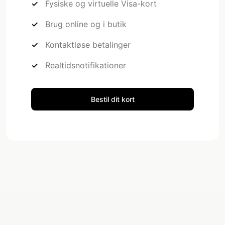
Fysiske og virtuelle Visa-kort
Brug online og i butik
Kontaktløse betalinger
Realtidsnotifikationer
Bestil dit kort