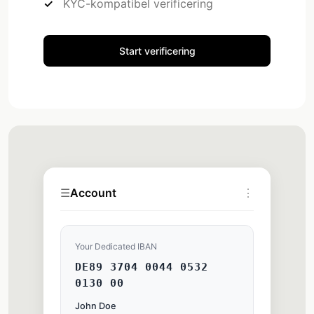
KYC-kompatibel verificering
Start verificering
☰
Account
⋮
Your Dedicated IBAN
DE89 3704 0044 0532
0130 00
John Doe