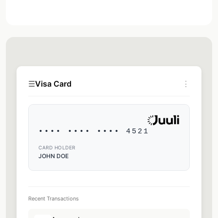
☰
Visa Card
⋮
•••• •••• •••• 4521
CARD HOLDER
JOHN DOE
Recent Transactions