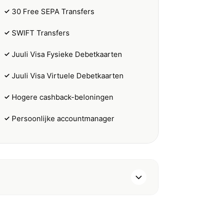
✓
30 Free SEPA Transfers
✓
SWIFT Transfers
✓
Juuli Visa Fysieke Debetkaarten
✓
Juuli Visa Virtuele Debetkaarten
✓
Hogere cashback-beloningen
✓
Persoonlijke accountmanager
ro
Max