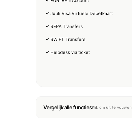
✓
EUR IBAN Account
✓
Juuli Visa Virtuele Debetkaart
✓
SEPA Transfers
✓
SWIFT Transfers
✓
Helpdesk via ticket
Vergelijk alle functies
Klik om uit te vouwen