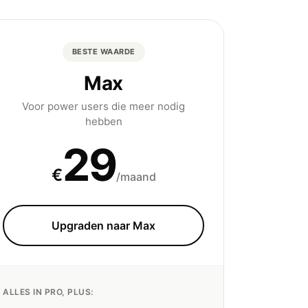
BESTE WAARDE
Max
Voor power users die meer nodig
hebben
29
€
/maand
Upgraden naar Max
ALLES IN PRO, PLUS: