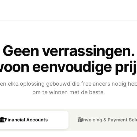
Geen verrassingen.
oon eenvoudige prij
n elke oplossing gebouwd die freelancers nodig heb
om te winnen met de beste.
Financial Accounts
Invoicing & Payment Sol