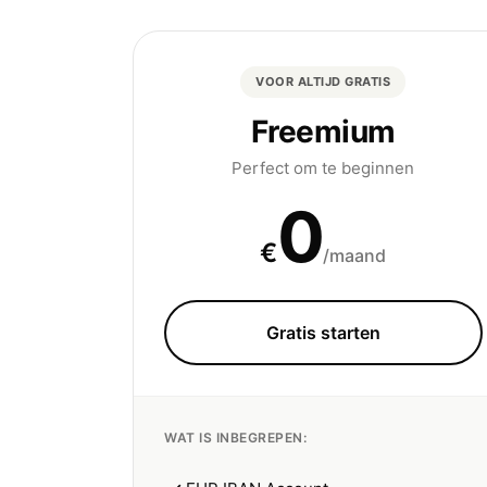
VOOR ALTIJD GRATIS
Freemium
Perfect om te beginnen
0
€
/maand
Gratis starten
WAT IS INBEGREPEN: