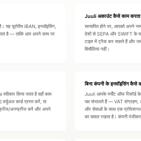
Juuli अकाउंट कैसे काम करता 
म है। यह यूरोपीय IBAN, इनवॉइसिंग,
सत्यापित होने पर, आपको अपने न
 लाता है — ताकि आप अपने काम पर
देशों से SEPA और SWIFT के माध्य
टाइम में ट्रैक कर सकते हैं और ज
बिचौलिया नहीं।
बिना कंपनी के इनवॉइसिंग कैसे 
 स्वीकार किया जाता है वहाँ काम
Juuli आपके मर्चेंट ऑफ रिकॉर्ड के
ुअल कार्ड प्राप्त करें, या
पक्ष संभालते हैं — VAT संग्रह
्ड फ्रीज/अनफ्रीज करें और अपने
और सेवाओं के साथ एक प्रोफेशनल 
का ख्याल रखता है। कंपनी पंजीकर