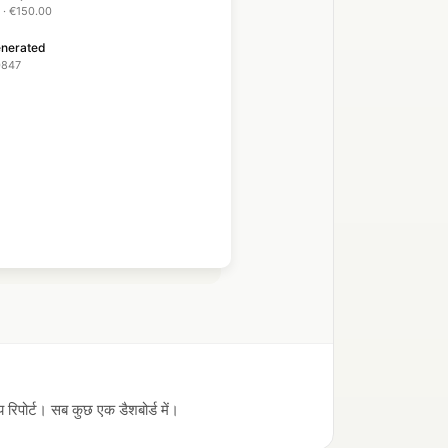
 · €150.00
enerated
0847
econciled
→ Advertising
 रिपोर्ट। सब कुछ एक डैशबोर्ड में।