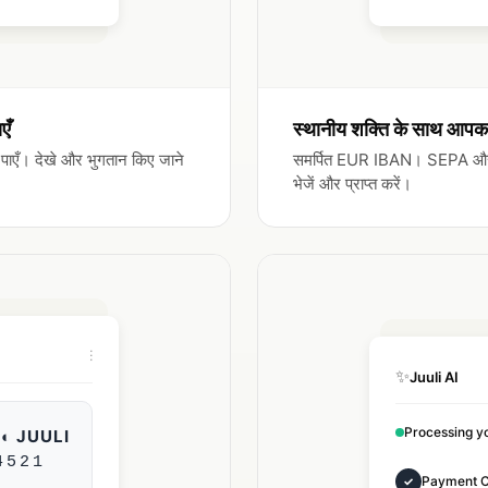
एँ
स्थानीय शक्ति के साथ आपका 
ान पाएँ। देखे और भुगतान किए जाने
समर्पित EUR IBAN। SEPA और SWI
भेजें और प्राप्त करें।
⋮
✨
Juuli AI
Processing yo
◐ JUULI
4521
Payment 
✓