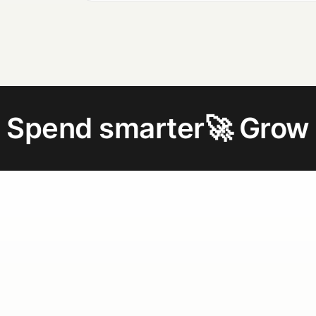
marter
🚀 Grow your bus