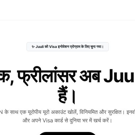
✨ Juuli को Visa इनोवेशन प्रोग्राम के लिए चुना गया।
बैंक, फ्रीलांसर अब Ju
हैं।
N के साथ एक यूरोपीय यूरो अकाउंट खोलें, विनियमित और सुरक्षित। इनवॉइस 
और अपने Visa कार्ड से दुनिया भर में खर्च करें।