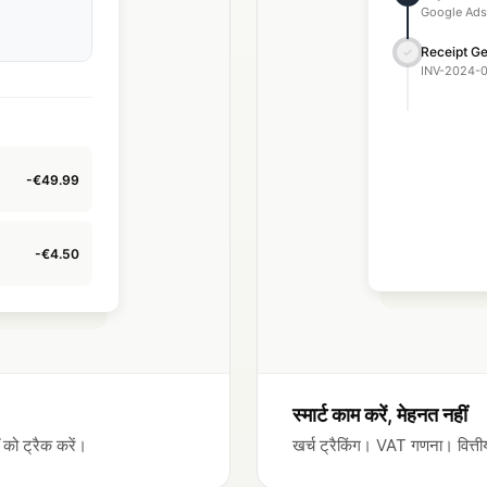
Google Ads
Receipt G
✓
INV-2024-
Expense R
✓
Marketing 
-€49.99
-€4.50
स्मार्ट काम करें, मेहनत नहीं
 को ट्रैक करें।
खर्च ट्रैकिंग। VAT गणना। वित्तीय