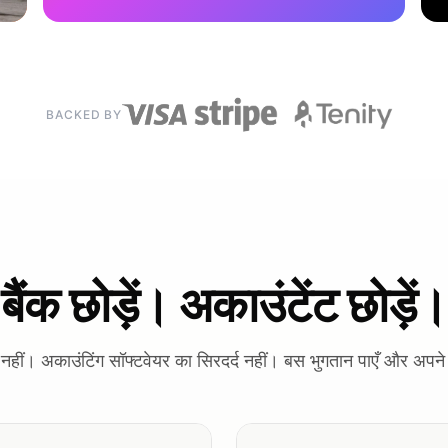
BACKED BY
बैंक छोड़ें। अकाउंटेंट छोड़ें।
नहीं। अकाउंटिंग सॉफ्टवेयर का सिरदर्द नहीं। बस भुगतान पाएँ और अपने त