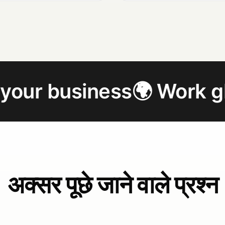
iness
🌍 Work globally
💳
अक्सर पूछे जाने वाले प्रश्न