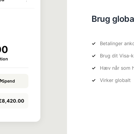
Brug globa
Betalinger ank
00
Brug dit Visa-k
Hæv når som h
Virker globalt