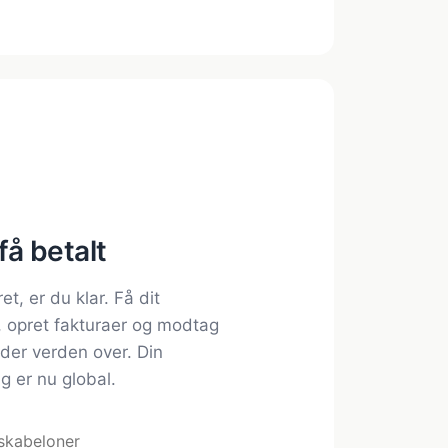
få betalt
et, er du klar. Få dit
 opret fakturaer og modtag
nder verden over. Din
g er nu global.
 skabeloner