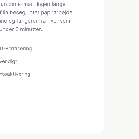
un din e-mail. Ingen lange
filialbesøg, intet papirarbejde.
line og fungerer fra hvor som
under 2 minutter.
D-verificering
dvendigt
ntoaktivering