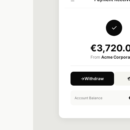
✓
€3,720.