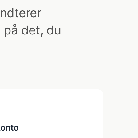
ndterer
 på det, du
konto