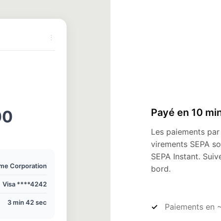
⋮
Payé en 10 mi
00
Les paiements par 
virements SEPA so
SEPA Instant. Suiv
me Corporation
bord.
Visa ****4242
3 min 42 sec
Paiements en 