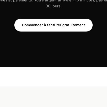
vues et paiements. Votre argent arrive en 10 minutes, pas e
30 jours.
Commencer à facturer gratuitement