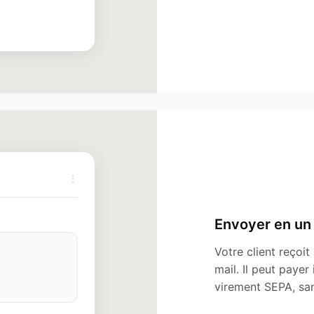
⋮
Envoyer en un 
Votre client reçoit
mail. Il peut paye
virement SEPA, san