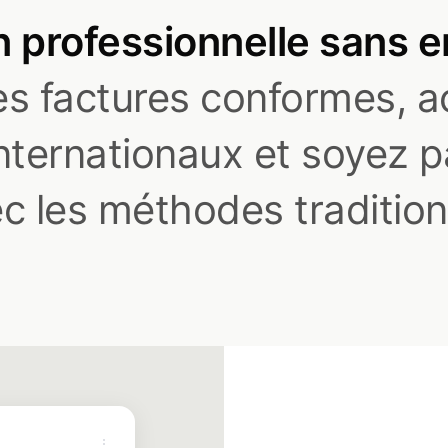
n professionnelle sans e
s factures conformes, a
nternationaux et soyez pa
c les méthodes tradition
⋮