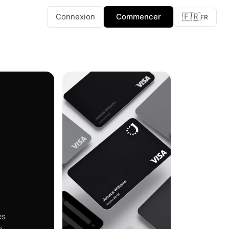
🇫🇷
Connexion
Commencer
FR
es