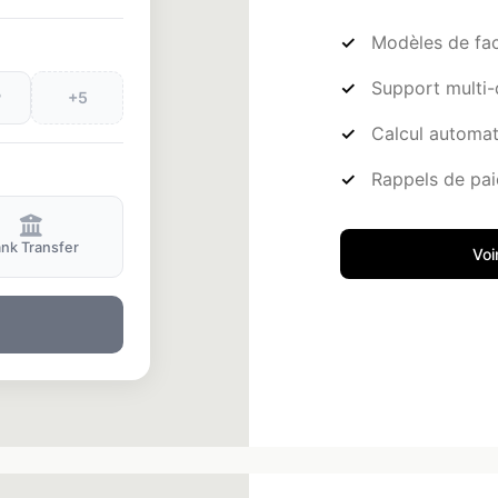
Modèles de fac
Support multi-
P
+5
Calcul automat
Rappels de pa
nk Transfer
Voi