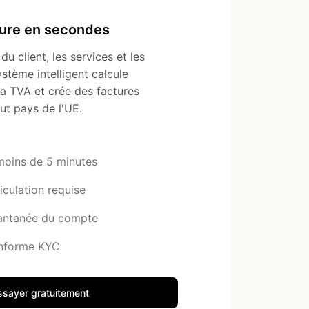
ture en secondes
du client, les services et les
stème intelligent calcule
a TVA et crée des factures
ut pays de l'UE.
 moins de 5 minutes
culation requise
tantanée du compte
onforme KYC
ssayer gratuitement