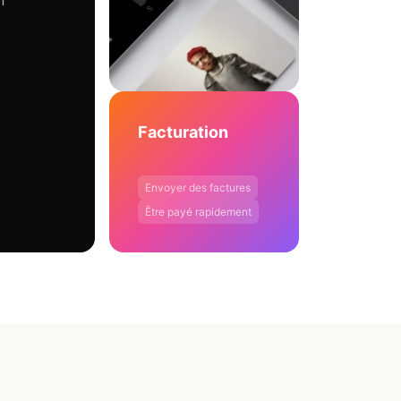
n
Facturation
Envoyer des factures
Être payé rapidement