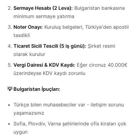
Sermaye Hesabı (2 Leva):
Bulgaristan bankasına
minimum sermaye yatırma
Noter Onayı:
Kuruluş belgeleri, Türkiye'den apostil
tasdikli
Ticaret Sicili Tescili (5 iş günü):
Şirket resmi
olarak kurulur
Vergi Dairesi & KDV Kaydı:
Eğer cironuz 40.000€
üzerindeyse KDV kaydı zorunlu
💡 Bulgaristan İpuçları:
Türkçe bilen muhasebeciler var - iletişim sorunu
yaşamazsınız
Sofia, Plovdiv, Varna şehirlerinde ofis kiraları çok
uygun