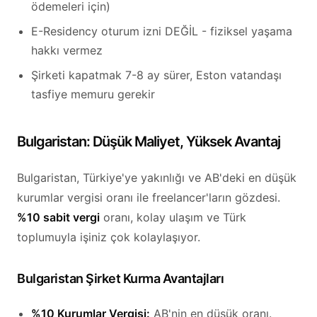
ödemeleri için)
E-Residency oturum izni DEĞİL - fiziksel yaşama
hakkı vermez
Şirketi kapatmak 7-8 ay sürer, Eston vatandaşı
tasfiye memuru gerekir
Bulgaristan: Düşük Maliyet, Yüksek Avantaj
Bulgaristan, Türkiye'ye yakınlığı ve AB'deki en düşük
kurumlar vergisi oranı ile freelancer'ların gözdesi.
%10 sabit vergi
oranı, kolay ulaşım ve Türk
toplumuyla işiniz çok kolaylaşıyor.
Bulgaristan Şirket Kurma Avantajları
%10 Kurumlar Vergisi:
AB'nin en düşük oranı.