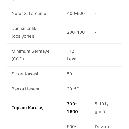
Noter & Tercüme
400-600
-
Danışmanlık
200-400
-
(opsiyonel)
Minimum Sermaye
1 (2
-
(OOD)
Leva)
Şirket Kaşesi
50
-
Banka Hesabı
20-50
-
700-
5-10 iş
Toplam Kuruluş
1.500
günü
600-
Devam