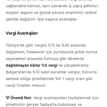
sağlamakla kalmaz, aynı zamanda iş yapış şeklinizi,
müşteri algısını ve global pazara erişiminizi radikal
şekilde değiştirir. İşte başlıca avantajlar:
Vergi Avantajları
Türkiye'de gelir vergisi %15 ile %40 arasında
değişirken, freelancer için yurtdışında şirket kurma
seçenekleri arasında Estonya gibi ülkelerde
dağıtılmayan kârlar %0 vergi
ile çalışabilirsiniz.
Bulgaristan'da %10 sabit kurumlar vergisi, Kıbrıs'ta
serbest bölge şirketlerinde %0-1 vergi oranı gibi
cazip fırsatlar mevcut.
💡 Önemli Not:
Vergi avantajından faydalanmak için
şirketinizin gerçek faaliyette bulunması ve