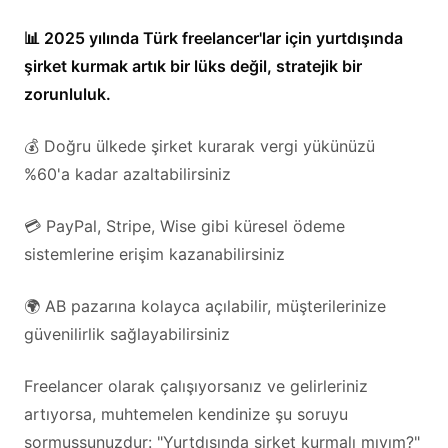
📊 2025 yılında Türk freelancer'lar için yurtdışında
şirket kurmak artık bir lüks değil, stratejik bir
zorunluluk.
💰 Doğru ülkede şirket kurarak vergi yükünüzü
%60'a kadar azaltabilirsiniz
💳 PayPal, Stripe, Wise gibi küresel ödeme
sistemlerine erişim kazanabilirsiniz
🌍 AB pazarına kolayca açılabilir, müşterilerinize
güvenilirlik sağlayabilirsiniz
Freelancer olarak çalışıyorsanız ve gelirleriniz
artıyorsa, muhtemelen kendinize şu soruyu
sormuşsunuzdur: "Yurtdışında şirket kurmalı mıyım?"