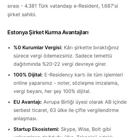
sırası - 4.381 Türk vatandaşı e-Resident, 1.687'si
şirket sahibi.
Estonya Şirket Kurma Avantajları
%0 Kurumlar Vergisi:
Kârı şirkette bıraktığınız
sürece vergi ödemezsiniz. Sadece temettü
dağıtımında %20-22 vergi devreye girer.
100% Dijital:
E-Residency kartı ile tüm işlemleri
online yaparsınız - noter, sözleşme imzalama,
vergi beyanı, her şey 100% dijital.
EU Avantajı:
Avrupa Birliği üyesi olarak AB içinde
serbest ticaret, 63 ülke ile çifte vergilendirme
anlaşması.
Startup Ekosistemi:
Skype, Wise, Bolt gibi