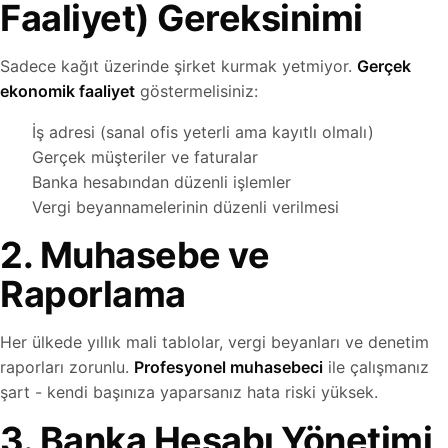
Faaliyet) Gereksinimi
Sadece kağıt üzerinde şirket kurmak yetmiyor.
Gerçek
ekonomik faaliyet
göstermelisiniz:
İş adresi (sanal ofis yeterli ama kayıtlı olmalı)
Gerçek müşteriler ve faturalar
Banka hesabından düzenli işlemler
Vergi beyannamelerinin düzenli verilmesi
2. Muhasebe ve
Raporlama
Her ülkede yıllık mali tablolar, vergi beyanları ve denetim
raporları zorunlu.
Profesyonel muhasebeci
ile çalışmanız
şart - kendi başınıza yaparsanız hata riski yüksek.
3. Banka Hesabı Yönetimi