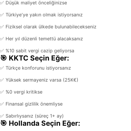
✅ Düşük maliyet önceliğinizse
✅ Türkiye'ye yakın olmak istiyorsanız
✅ Fiziksel olarak ülkede bulunabilecekseniz
✅ Her yıl düzenli temettü alacaksanız
✅ %10 sabit vergi cazip geliyorsa
🎯 KKTC Seçin Eğer:
✅ Türkçe konforunu istiyorsanız
✅ Yüksek sermayeniz varsa (25K€)
✅ %0 vergi kritikse
✅ Finansal gizlilik önemliyse
✅ Sabırlıysanız (süreç 1+ ay)
🎯 Hollanda Seçin Eğer: