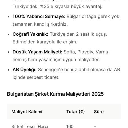
Türkiye'deki %25'e kıyasla büyük avantaj.
100% Yabancı Sermaye:
Bulgar ortağa gerek yok,
tamamen kendi şirketiniz.
Coğrafi Yakınlık:
Türkiye'den 2 saatlik uçuş,
Edirne'den karayolu ile erişim.
Düşük Yaşam Maliyeti:
Sofia, Plovdiv, Varna -
hem iş hem yaşam için uygun maliyetler.
AB Üyeliği:
Schengen'e henüz dahil olmasa da AB
içinde serbest ticaret.
Bulgaristan Şirket Kurma Maliyetleri 2025
Maliyet Kalemi
Tutar (€)
Süre
Şirket Tescil Harcı
160
-