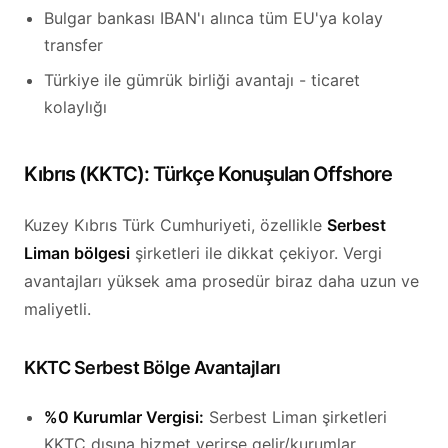
Bulgar bankası IBAN'ı alınca tüm EU'ya kolay
transfer
Türkiye ile gümrük birliği avantajı - ticaret
kolaylığı
Kıbrıs (KKTC): Türkçe Konuşulan Offshore
Kuzey Kıbrıs Türk Cumhuriyeti, özellikle
Serbest
Liman bölgesi
şirketleri ile dikkat çekiyor. Vergi
avantajları yüksek ama prosedür biraz daha uzun ve
maliyetli.
KKTC Serbest Bölge Avantajları
%0 Kurumlar Vergisi:
Serbest Liman şirketleri
KKTC dışına hizmet verirse gelir/kurumlar