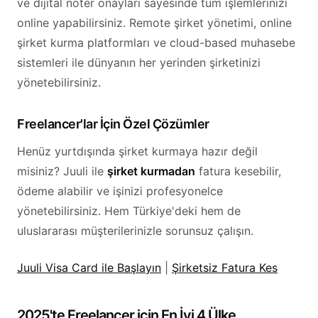
ve dijital noter onayları sayesinde tüm işlemlerinizi
online yapabilirsiniz. Remote şirket yönetimi, online
şirket kurma platformları ve cloud-based muhasebe
sistemleri ile dünyanın her yerinden şirketinizi
yönetebilirsiniz.
Freelancer'lar İçin Özel Çözümler
Henüz yurtdışında şirket kurmaya hazır değil
misiniz? Juuli ile
şirket kurmadan
fatura kesebilir,
ödeme alabilir ve işinizi profesyonelce
yönetebilirsiniz. Hem Türkiye'deki hem de
uluslararası müşterilerinizle sorunsuz çalışın.
Juuli Visa Card ile Başlayın
|
Şirketsiz Fatura Kes
2025'te Freelancer için En İyi 4 Ülke