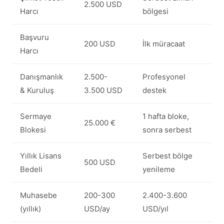
2.500 USD
Harcı
bölgesi
Başvuru
200 USD
İlk müracaat
Harcı
Danışmanlık
2.500-
Profesyonel
& Kuruluş
3.500 USD
destek
Sermaye
1 hafta bloke,
25.000 €
Blokesi
sonra serbest
Yıllık Lisans
Serbest bölge
500 USD
Bedeli
yenileme
Muhasebe
200-300
2.400-3.600
(yıllık)
USD/ay
USD/yıl