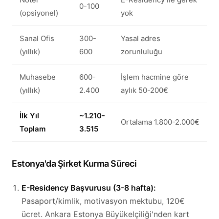
0-100
(opsiyonel)
yok
Sanal Ofis
300-
Yasal adres
(yıllık)
600
zorunluluğu
Muhasebe
600-
İşlem hacmine göre
(yıllık)
2.400
aylık 50-200€
İlk Yıl
~1.210-
Ortalama 1.800-2.000€
Toplam
3.515
Estonya'da Şirket Kurma Süreci
E-Residency Başvurusu (3-8 hafta):
Pasaport/kimlik, motivasyon mektubu, 120€
ücret. Ankara Estonya Büyükelçiliği'nden kart