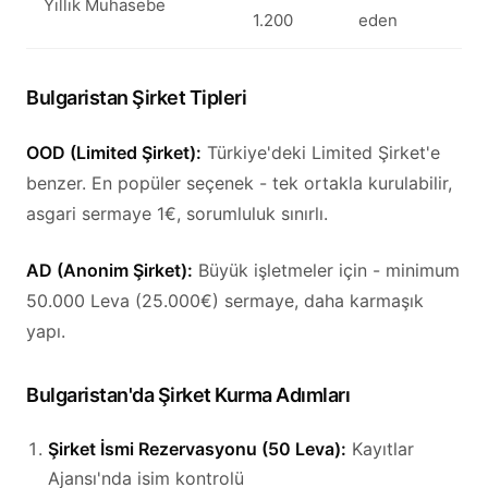
Yıllık Muhasebe
1.200
eden
Bulgaristan Şirket Tipleri
OOD (Limited Şirket):
Türkiye'deki Limited Şirket'e
benzer. En popüler seçenek - tek ortakla kurulabilir,
asgari sermaye 1€, sorumluluk sınırlı.
AD (Anonim Şirket):
Büyük işletmeler için - minimum
50.000 Leva (25.000€) sermaye, daha karmaşık
yapı.
Bulgaristan'da Şirket Kurma Adımları
Şirket İsmi Rezervasyonu (50 Leva):
Kayıtlar
Ajansı'nda isim kontrolü