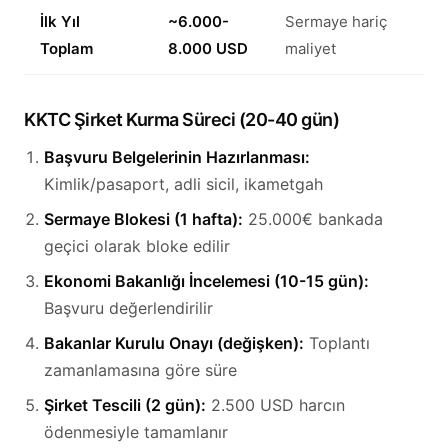
İlk Yıl
~6.000-
Sermaye hariç
Toplam
8.000 USD
maliyet
KKTC Şirket Kurma Süreci (20-40 gün)
Başvuru Belgelerinin Hazırlanması:
Kimlik/pasaport, adli sicil, ikametgah
Sermaye Blokesi (1 hafta):
25.000€ bankada
geçici olarak bloke edilir
Ekonomi Bakanlığı İncelemesi (10-15 gün):
Başvuru değerlendirilir
Bakanlar Kurulu Onayı (değişken):
Toplantı
zamanlamasına göre süre
Şirket Tescili (2 gün):
2.500 USD harcın
ödenmesiyle tamamlanır