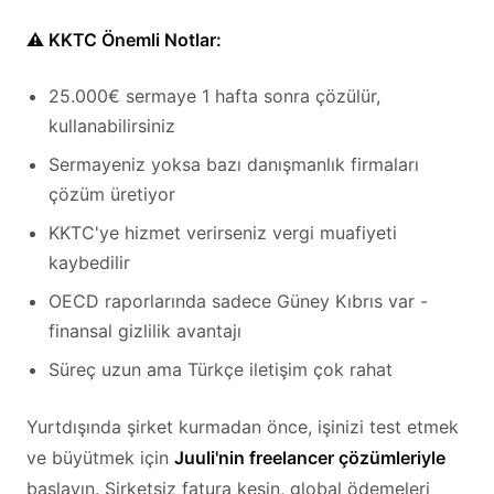
⚠️ KKTC Önemli Notlar:
25.000€ sermaye 1 hafta sonra çözülür,
kullanabilirsiniz
Sermayeniz yoksa bazı danışmanlık firmaları
çözüm üretiyor
KKTC'ye hizmet verirseniz vergi muafiyeti
kaybedilir
OECD raporlarında sadece Güney Kıbrıs var -
finansal gizlilik avantajı
Süreç uzun ama Türkçe iletişim çok rahat
Yurtdışında şirket kurmadan önce, işinizi test etmek
ve büyütmek için
Juuli'nin freelancer çözümleriyle
başlayın. Şirketsiz fatura kesin, global ödemeleri