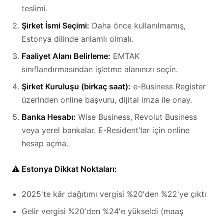
teslimi.
Şirket İsmi Seçimi:
Daha önce kullanılmamış,
Estonya dilinde anlamlı olmalı.
Faaliyet Alanı Belirleme:
EMTAK
sınıflandırmasından işletme alanınızı seçin.
Şirket Kuruluşu (birkaç saat):
e-Business Register
üzerinden online başvuru, dijital imza ile onay.
Banka Hesabı:
Wise Business, Revolut Business
veya yerel bankalar. E-Resident'lar için online
hesap açma.
⚠️ Estonya Dikkat Noktaları:
2025'te kâr dağıtımı vergisi %20'den %22'ye çıktı
Gelir vergisi %20'den %24'e yükseldi (maaş