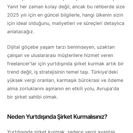
Yanıt her zaman kolay değil, ancak bu rehberde size
2025 yılı için en güncel bilgilerle, hangi ülkenin sizin
için ideal olduğunu, maliyetleri ve süreçleri detaylıca
anlatacağız.
Dijital göçebe yaşam tarzı benimseyen, uzaktan
çalışan ve uluslararası müşterilere hizmet veren
freelancer'lar için yurtdışında şirket kurmak artık bir
trend değil, iş stratejisinin temel taşı. Türkiye'deki
yüksek vergi oranları, karmaşık bürokrasi ve ödeme
alma zorluklarını aşmanın en etkili yolu, Avrupa'da
bir şirket sahibi olmak.
Neden Yurtdışında Şirket Kurmalısınız?
Yurtdışında şirket kurmak, sadece vergi avantajı