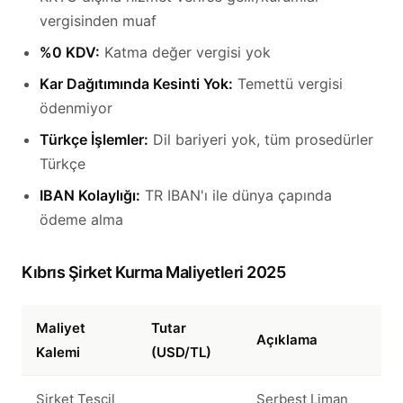
vergisinden muaf
%0 KDV:
Katma değer vergisi yok
Kar Dağıtımında Kesinti Yok:
Temettü vergisi
ödenmiyor
Türkçe İşlemler:
Dil bariyeri yok, tüm prosedürler
Türkçe
IBAN Kolaylığı:
TR IBAN'ı ile dünya çapında
ödeme alma
Kıbrıs Şirket Kurma Maliyetleri 2025
Maliyet
Tutar
Açıklama
Kalemi
(USD/TL)
Şirket Tescil
Serbest Liman