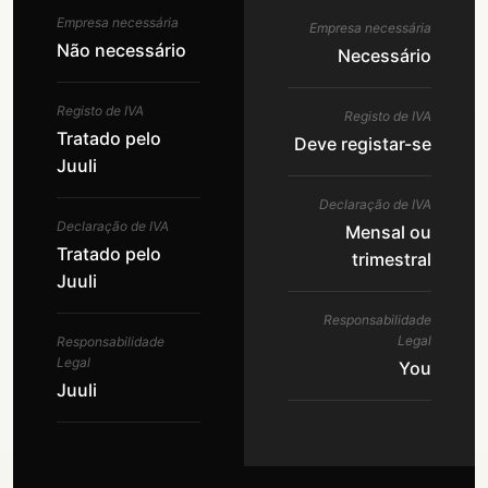
Empresa necessária
Empresa necessária
Não necessário
Necessário
Registo de IVA
Registo de IVA
Tratado pelo
Deve registar-se
Juuli
Declaração de IVA
Declaração de IVA
Mensal ou
Tratado pelo
trimestral
Juuli
Responsabilidade
Legal
Responsabilidade
Legal
You
Juuli