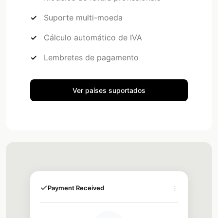
Suporte multi-moeda
Cálculo automático de IVA
Lembretes de pagamento
Ver países suportados
✓
Payment Received
⋮