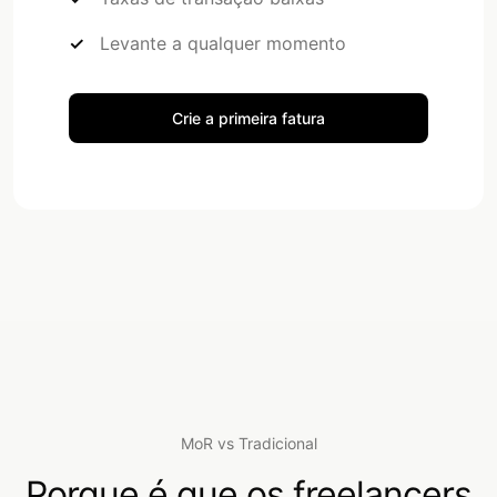
Levante a qualquer momento
Crie a primeira fatura
MoR vs Tradicional
Porque é que os freelancers