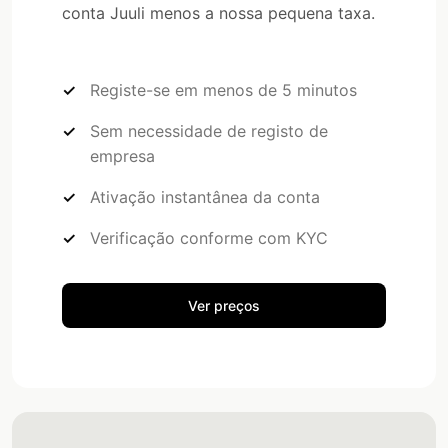
conta Juuli menos a nossa pequena taxa.
Registe-se em menos de 5 minutos
Sem necessidade de registo de
empresa
Ativação instantânea da conta
Verificação conforme com KYC
Ver preços