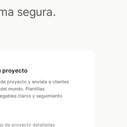
ma segura.
u proyecto
de proyecto y envíala a clientes
 del mundo. Plantillas
regables claros y seguimiento
s de proyecto detalladas