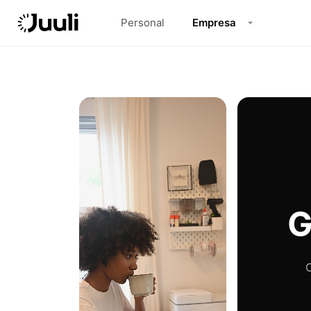
Personal
Empresa
G
C