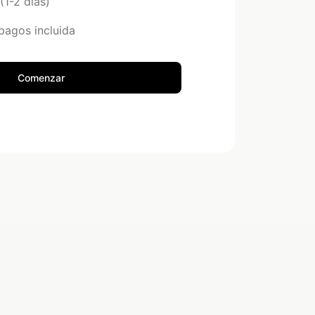
(1-2 días)
pagos incluida
Comenzar