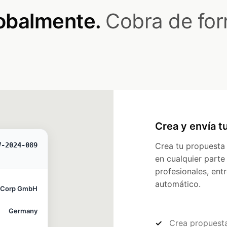
lobalmente.
Cobra de for
Crea y envía t
V-2024-089
Crea tu propuesta 
en cualquier parte
profesionales, ent
automático.
hCorp GmbH
Germany
Crea propuesta