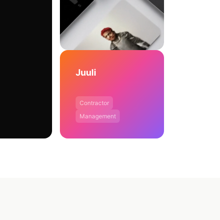
Juuli
Contractor
Management