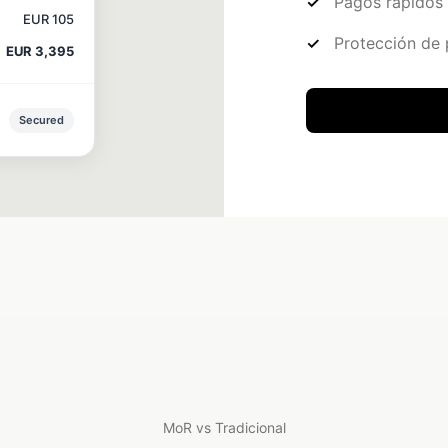
Pagos rápidos 
EUR 105
Protección de 
EUR 3,395
Secured
MoR vs Tradicional