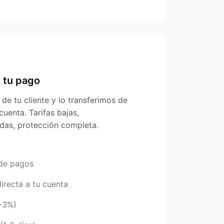
 tu pago
e tu cliente y lo transferimos de
cuenta. Tarifas bajas,
idas, protección completa.
de pagos
irecta a tu cuenta
(~3%)